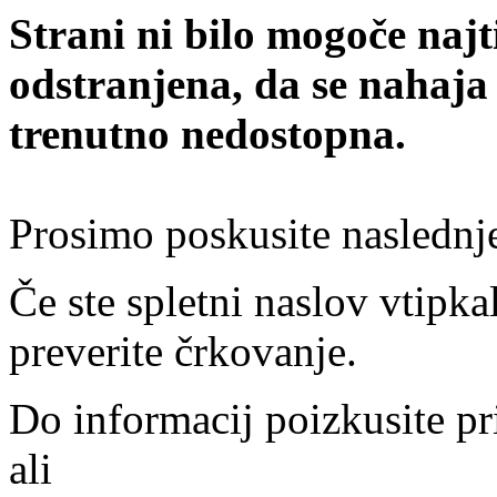
Strani ni bilo mogoče najt
odstranjena, da se nahaja
trenutno nedostopna.
Prosimo poskusite naslednj
Če ste spletni naslov vtipkal
preverite črkovanje.
Do informacij poizkusite pr
ali