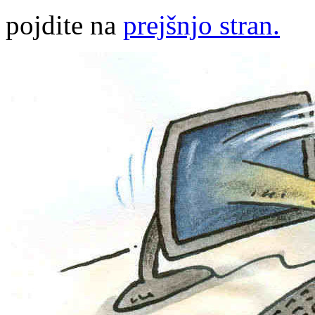
pojdite na
prejšnjo stran.