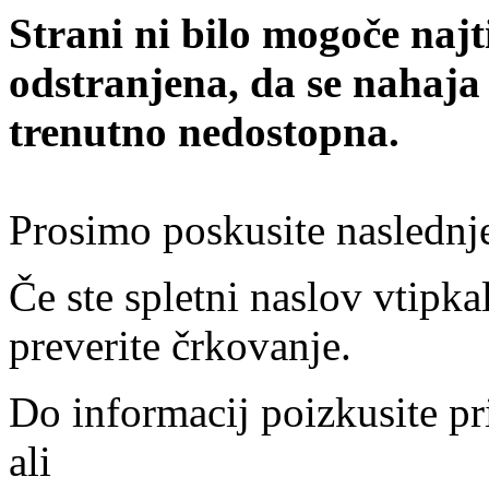
Strani ni bilo mogoče najt
odstranjena, da se nahaja
trenutno nedostopna.
Prosimo poskusite naslednj
Če ste spletni naslov vtipkal
preverite črkovanje.
Do informacij poizkusite pr
ali