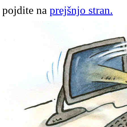
pojdite na
prejšnjo stran.