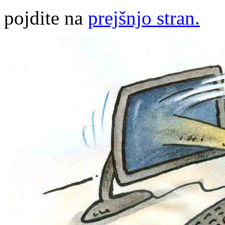
pojdite na
prejšnjo stran.