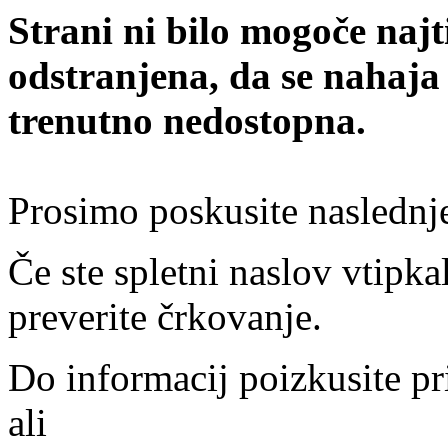
Strani ni bilo mogoče najt
odstranjena, da se nahaja
trenutno nedostopna.
Prosimo poskusite naslednj
Če ste spletni naslov vtipkal
preverite črkovanje.
Do informacij poizkusite pr
ali