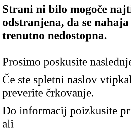
Strani ni bilo mogoče najt
odstranjena, da se nahaja
trenutno nedostopna.
Prosimo poskusite naslednj
Če ste spletni naslov vtipkal
preverite črkovanje.
Do informacij poizkusite pr
ali