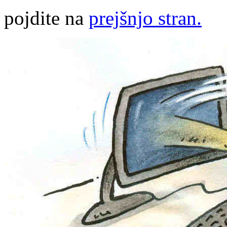
pojdite na
prejšnjo stran.