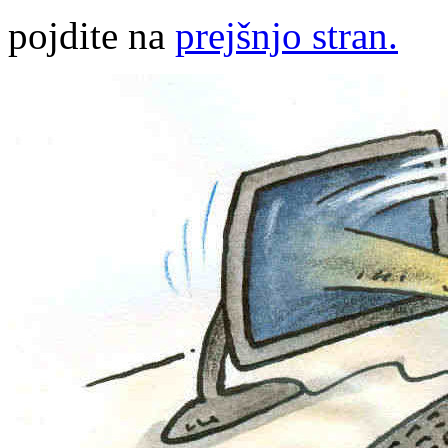
pojdite na
prejšnjo stran.