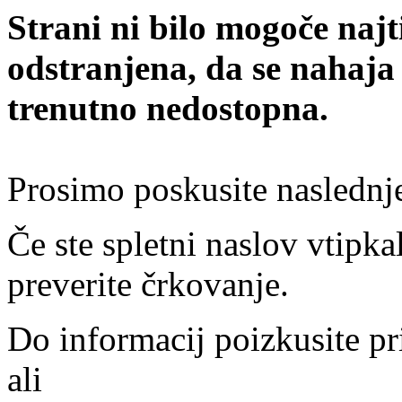
Strani ni bilo mogoče najt
odstranjena, da se nahaja
trenutno nedostopna.
Prosimo poskusite naslednj
Če ste spletni naslov vtipkal
preverite črkovanje.
Do informacij poizkusite pr
ali