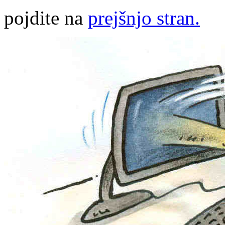
pojdite na
prejšnjo stran.