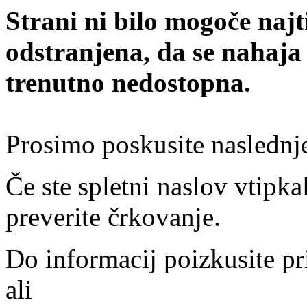
Strani ni bilo mogoče najt
odstranjena, da se nahaja
trenutno nedostopna.
Prosimo poskusite naslednj
Če ste spletni naslov vtipkal
preverite črkovanje.
Do informacij poizkusite pr
ali