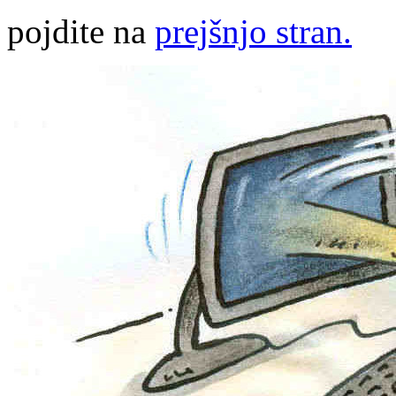
pojdite na
prejšnjo stran.