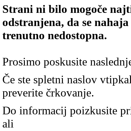
Strani ni bilo mogoče najt
odstranjena, da se nahaja
trenutno nedostopna.
Prosimo poskusite naslednj
Če ste spletni naslov vtipkal
preverite črkovanje.
Do informacij poizkusite pr
ali