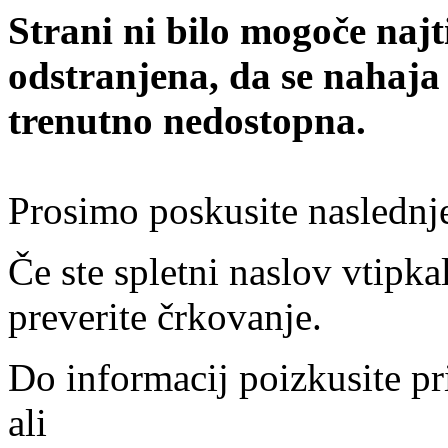
Strani ni bilo mogoče najt
odstranjena, da se nahaja
trenutno nedostopna.
Prosimo poskusite naslednj
Če ste spletni naslov vtipkal
preverite črkovanje.
Do informacij poizkusite pr
ali