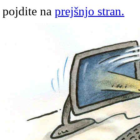
pojdite na
prejšnjo stran.