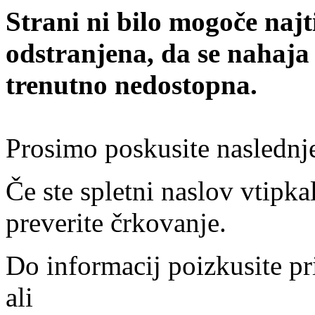
Strani ni bilo mogoče najt
odstranjena, da se nahaja
trenutno nedostopna.
Prosimo poskusite naslednj
Če ste spletni naslov vtipkal
preverite črkovanje.
Do informacij poizkusite pr
ali