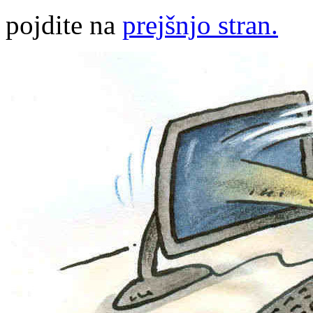
pojdite na
prejšnjo stran.