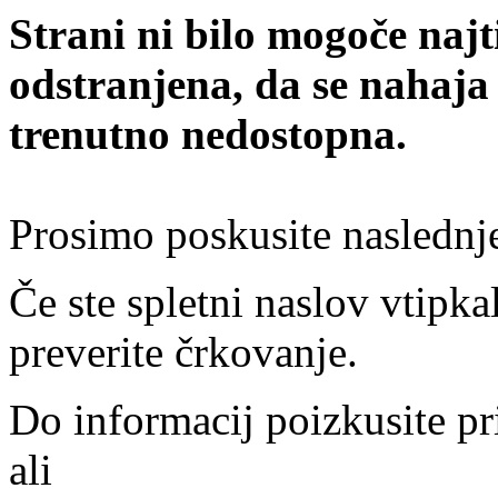
Strani ni bilo mogoče najt
odstranjena, da se nahaja
trenutno nedostopna.
Prosimo poskusite naslednj
Če ste spletni naslov vtipkal
preverite črkovanje.
Do informacij poizkusite pr
ali