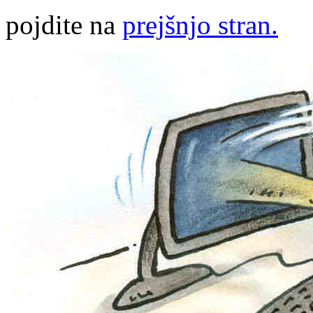
pojdite na
prejšnjo stran.