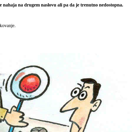
 se nahaja na drugem naslovu ali pa da je trenutno nedostopna.
rkovanje.