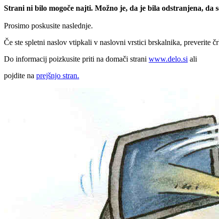
Strani ni bilo mogoče najti. Možno je, da je bila odstranjena, da
Prosimo poskusite naslednje.
Če ste spletni naslov vtipkali v naslovni vrstici brskalnika, preverite č
Do informacij poizkusite priti na domači strani
www.delo.si
ali
pojdite na
prejšnjo stran.