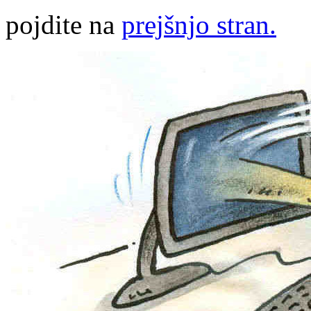
pojdite na
prejšnjo stran.