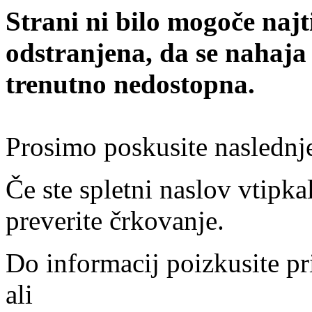
Strani ni bilo mogoče najt
odstranjena, da se nahaja
trenutno nedostopna.
Prosimo poskusite naslednj
Če ste spletni naslov vtipkal
preverite črkovanje.
Do informacij poizkusite pr
ali