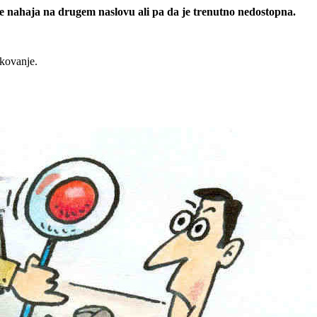
 se nahaja na drugem naslovu ali pa da je trenutno nedostopna.
rkovanje.