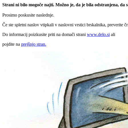
Strani ni bilo mogoče najti. Možno je, da je bila odstranjena, da
Prosimo poskusite naslednje.
Če ste spletni naslov vtipkali v naslovni vrstici brskalnika, preverite č
Do informacij poizkusite priti na domači strani
www.delo.si
ali
pojdite na
prejšnjo stran.