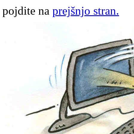
pojdite na
prejšnjo stran.