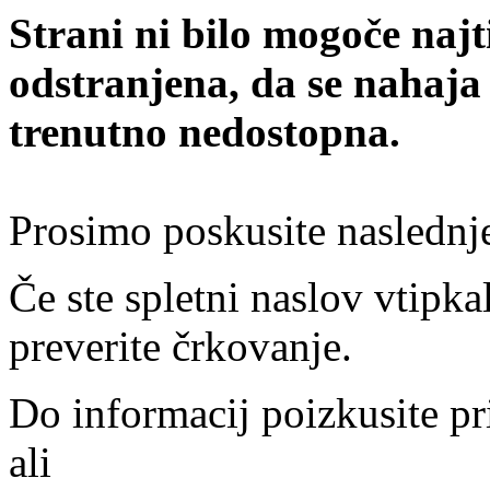
Strani ni bilo mogoče najt
odstranjena, da se nahaja
trenutno nedostopna.
Prosimo poskusite naslednj
Če ste spletni naslov vtipkal
preverite črkovanje.
Do informacij poizkusite pr
ali