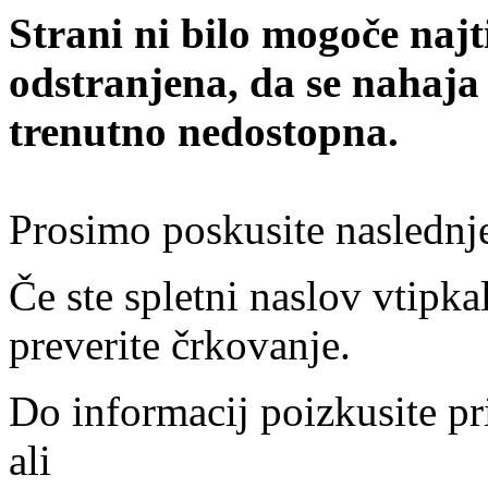
Strani ni bilo mogoče najt
odstranjena, da se nahaja
trenutno nedostopna.
Prosimo poskusite naslednj
Če ste spletni naslov vtipkal
preverite črkovanje.
Do informacij poizkusite pr
ali