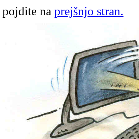
pojdite na
prejšnjo stran.