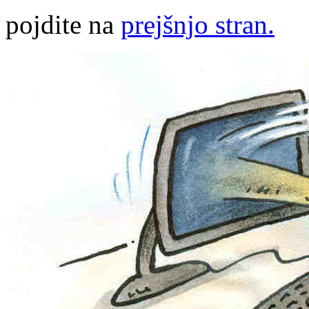
pojdite na
prejšnjo stran.