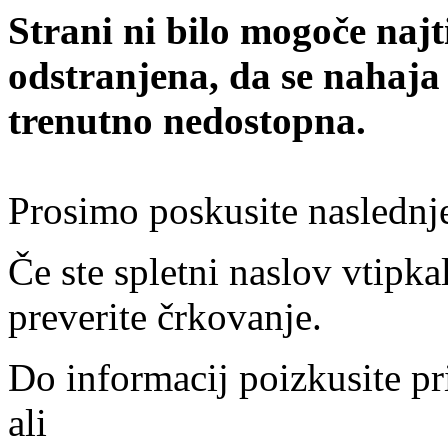
Strani ni bilo mogoče najt
odstranjena, da se nahaja
trenutno nedostopna.
Prosimo poskusite naslednj
Če ste spletni naslov vtipkal
preverite črkovanje.
Do informacij poizkusite pr
ali