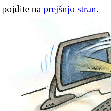
pojdite na
prejšnjo stran.