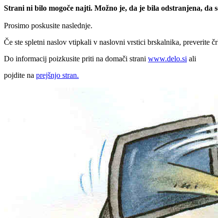
Strani ni bilo mogoče najti. Možno je, da je bila odstranjena, da
Prosimo poskusite naslednje.
Če ste spletni naslov vtipkali v naslovni vrstici brskalnika, preverite č
Do informacij poizkusite priti na domači strani
www.delo.si
ali
pojdite na
prejšnjo stran.