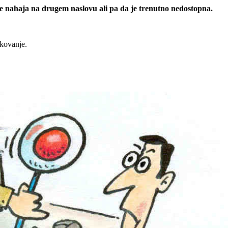
 se nahaja na drugem naslovu ali pa da je trenutno nedostopna.
rkovanje.