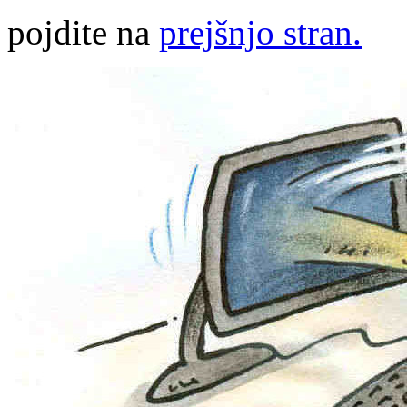
pojdite na
prejšnjo stran.