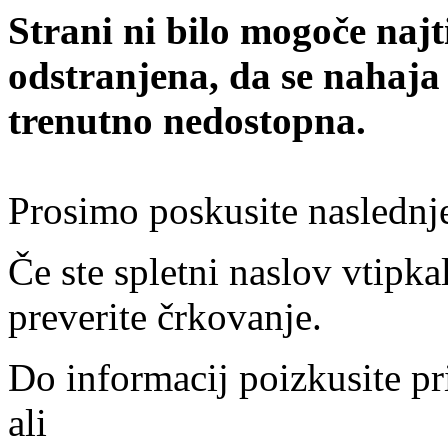
Strani ni bilo mogoče najt
odstranjena, da se nahaja
trenutno nedostopna.
Prosimo poskusite naslednj
Če ste spletni naslov vtipkal
preverite črkovanje.
Do informacij poizkusite pr
ali