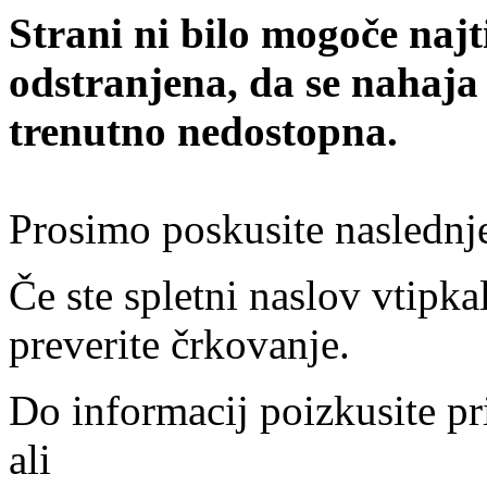
Strani ni bilo mogoče najt
odstranjena, da se nahaja
trenutno nedostopna.
Prosimo poskusite naslednj
Če ste spletni naslov vtipkal
preverite črkovanje.
Do informacij poizkusite pr
ali