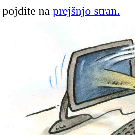
pojdite na
prejšnjo stran.