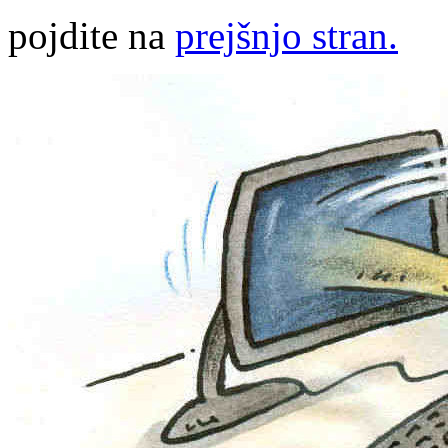
pojdite na
prejšnjo stran.