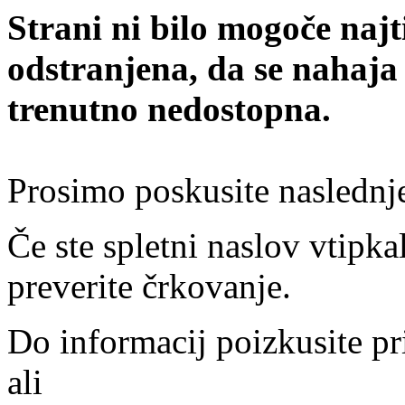
Strani ni bilo mogoče najt
odstranjena, da se nahaja
trenutno nedostopna.
Prosimo poskusite naslednj
Če ste spletni naslov vtipkal
preverite črkovanje.
Do informacij poizkusite pr
ali