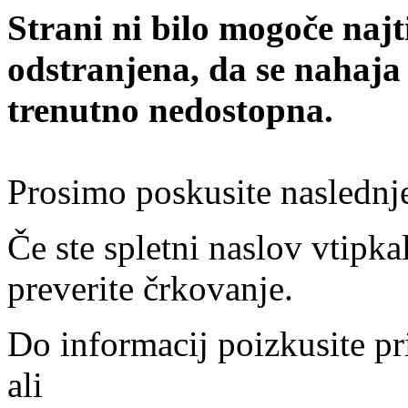
Strani ni bilo mogoče najt
odstranjena, da se nahaja
trenutno nedostopna.
Prosimo poskusite naslednj
Če ste spletni naslov vtipkal
preverite črkovanje.
Do informacij poizkusite pr
ali