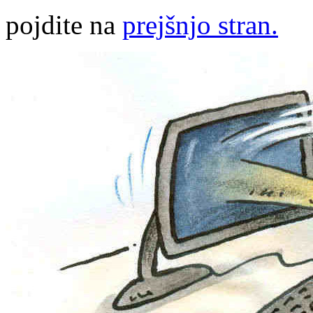
pojdite na
prejšnjo stran.