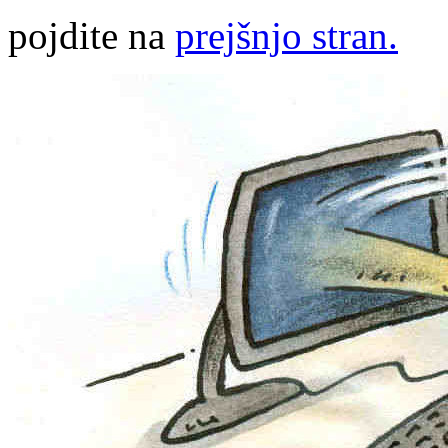
pojdite na
prejšnjo stran.