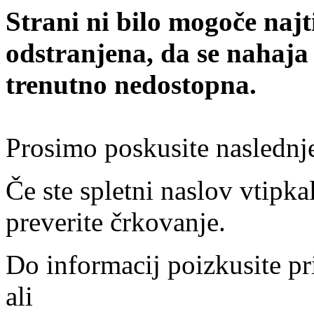
Strani ni bilo mogoče najt
odstranjena, da se nahaja
trenutno nedostopna.
Prosimo poskusite naslednj
Če ste spletni naslov vtipkal
preverite črkovanje.
Do informacij poizkusite pr
ali