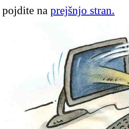
pojdite na
prejšnjo stran.