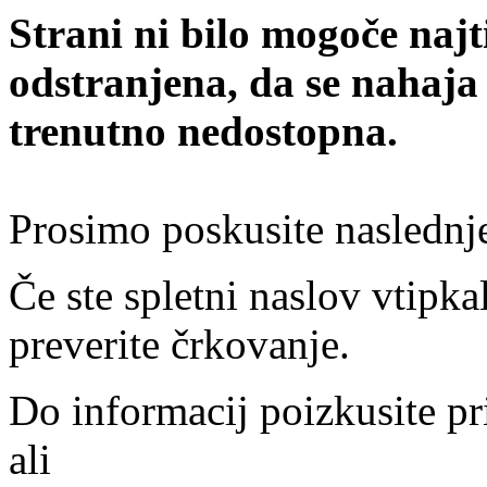
Strani ni bilo mogoče najt
odstranjena, da se nahaja
trenutno nedostopna.
Prosimo poskusite naslednj
Če ste spletni naslov vtipkal
preverite črkovanje.
Do informacij poizkusite pr
ali