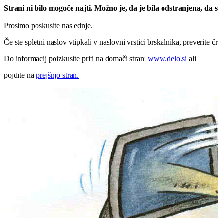
Strani ni bilo mogoče najti. Možno je, da je bila odstranjena, da
Prosimo poskusite naslednje.
Če ste spletni naslov vtipkali v naslovni vrstici brskalnika, preverite č
Do informacij poizkusite priti na domači strani
www.delo.si
ali
pojdite na
prejšnjo stran.