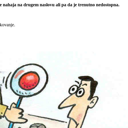
 se nahaja na drugem naslovu ali pa da je trenutno nedostopna.
rkovanje.