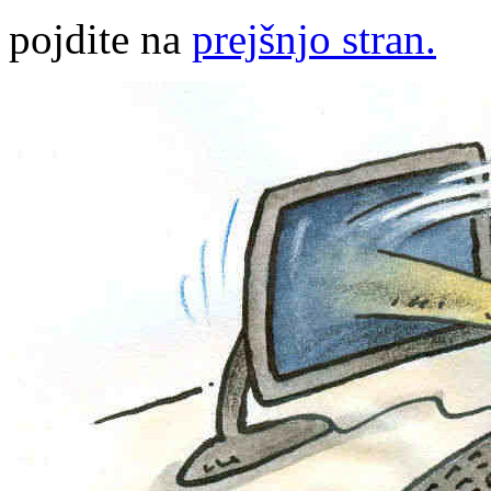
pojdite na
prejšnjo stran.