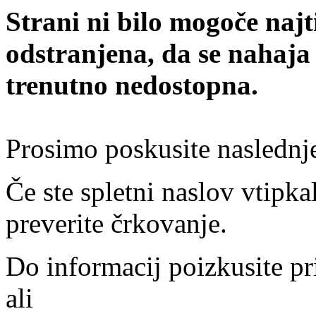
Strani ni bilo mogoče najt
odstranjena, da se nahaja
trenutno nedostopna.
Prosimo poskusite naslednj
Če ste spletni naslov vtipkal
preverite črkovanje.
Do informacij poizkusite pr
ali