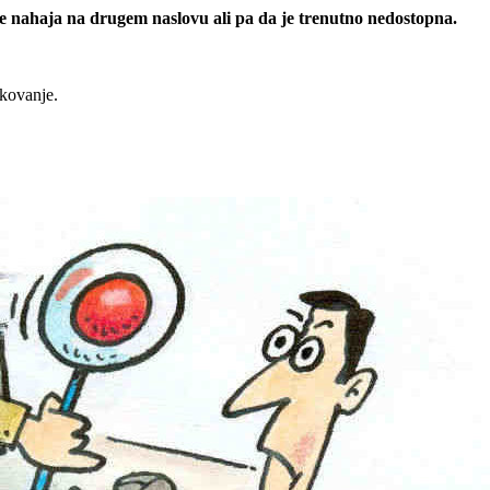
 se nahaja na drugem naslovu ali pa da je trenutno nedostopna.
rkovanje.