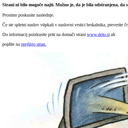
Strani ni bilo mogoče najti. Možno je, da je bila odstranjena, da
Prosimo poskusite naslednje.
Če ste spletni naslov vtipkali v naslovni vrstici brskalnika, preverite č
Do informacij poizkusite priti na domači strani
www.delo.si
ali
pojdite na
prejšnjo stran.