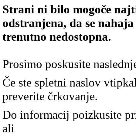
Strani ni bilo mogoče najt
odstranjena, da se nahaja
trenutno nedostopna.
Prosimo poskusite naslednj
Če ste spletni naslov vtipkal
preverite črkovanje.
Do informacij poizkusite pr
ali