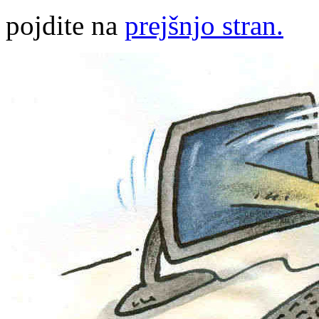
pojdite na
prejšnjo stran.