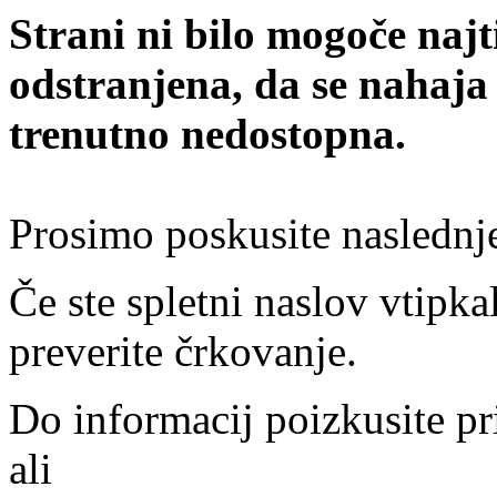
Strani ni bilo mogoče najt
odstranjena, da se nahaja
trenutno nedostopna.
Prosimo poskusite naslednj
Če ste spletni naslov vtipkal
preverite črkovanje.
Do informacij poizkusite pr
ali