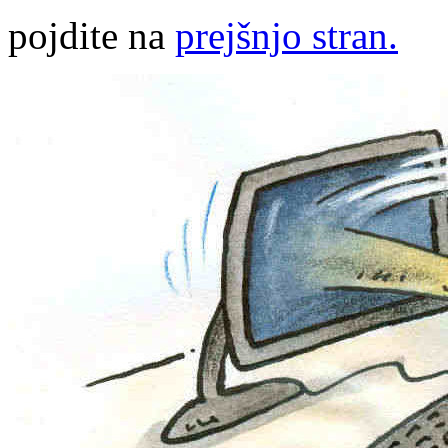
pojdite na
prejšnjo stran.