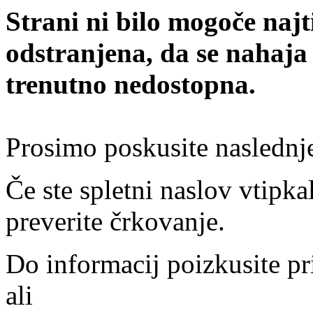
Strani ni bilo mogoče najt
odstranjena, da se nahaja
trenutno nedostopna.
Prosimo poskusite naslednj
Če ste spletni naslov vtipkal
preverite črkovanje.
Do informacij poizkusite pr
ali