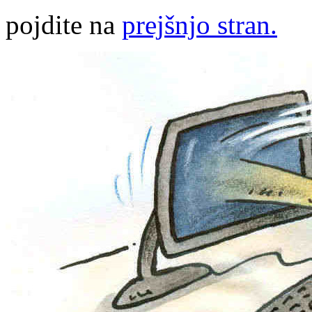
pojdite na
prejšnjo stran.