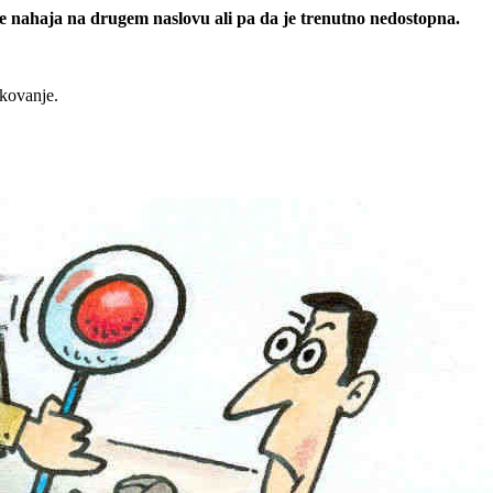
 se nahaja na drugem naslovu ali pa da je trenutno nedostopna.
rkovanje.