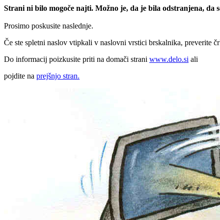
Strani ni bilo mogoče najti. Možno je, da je bila odstranjena, da
Prosimo poskusite naslednje.
Če ste spletni naslov vtipkali v naslovni vrstici brskalnika, preverite č
Do informacij poizkusite priti na domači strani
www.delo.si
ali
pojdite na
prejšnjo stran.