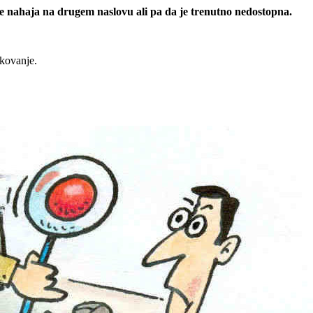
 se nahaja na drugem naslovu ali pa da je trenutno nedostopna.
rkovanje.