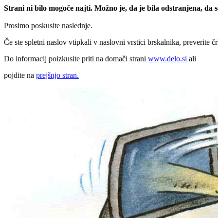
Strani ni bilo mogoče najti. Možno je, da je bila odstranjena, da
Prosimo poskusite naslednje.
Če ste spletni naslov vtipkali v naslovni vrstici brskalnika, preverite č
Do informacij poizkusite priti na domači strani
www.delo.si
ali
pojdite na
prejšnjo stran.