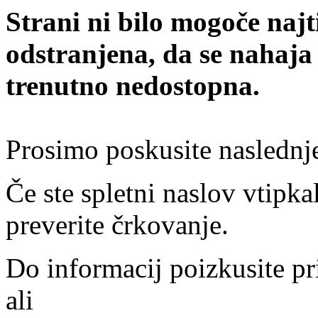
Strani ni bilo mogoče najt
odstranjena, da se nahaja
trenutno nedostopna.
Prosimo poskusite naslednj
Če ste spletni naslov vtipkal
preverite črkovanje.
Do informacij poizkusite pr
ali