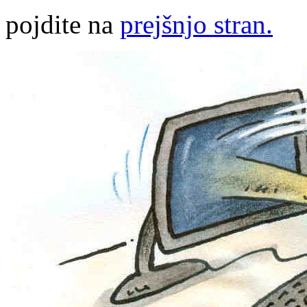
pojdite na
prejšnjo stran.