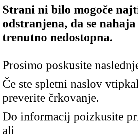
Strani ni bilo mogoče najt
odstranjena, da se nahaja
trenutno nedostopna.
Prosimo poskusite naslednj
Če ste spletni naslov vtipkal
preverite črkovanje.
Do informacij poizkusite pr
ali