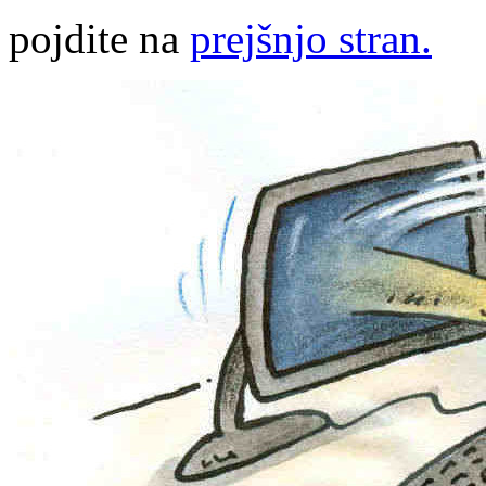
pojdite na
prejšnjo stran.