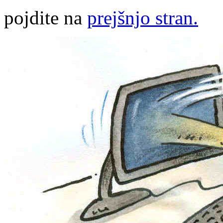
pojdite na
prejšnjo stran.