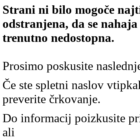
Strani ni bilo mogoče najt
odstranjena, da se nahaja
trenutno nedostopna.
Prosimo poskusite naslednj
Če ste spletni naslov vtipkal
preverite črkovanje.
Do informacij poizkusite pr
ali