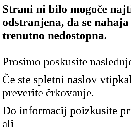
Strani ni bilo mogoče najt
odstranjena, da se nahaja
trenutno nedostopna.
Prosimo poskusite naslednj
Če ste spletni naslov vtipkal
preverite črkovanje.
Do informacij poizkusite pr
ali