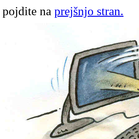
pojdite na
prejšnjo stran.