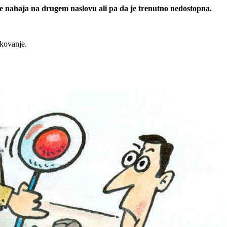
 se nahaja na drugem naslovu ali pa da je trenutno nedostopna.
rkovanje.