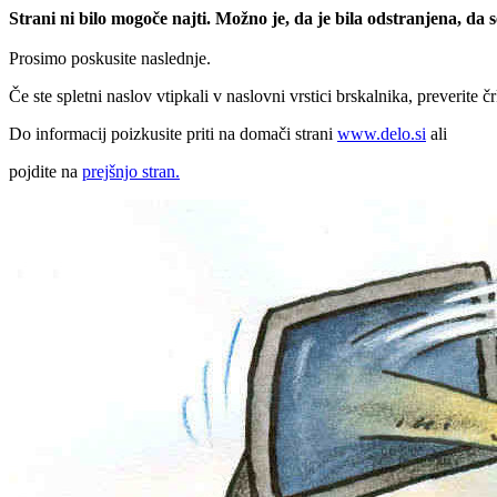
Strani ni bilo mogoče najti. Možno je, da je bila odstranjena, da
Prosimo poskusite naslednje.
Če ste spletni naslov vtipkali v naslovni vrstici brskalnika, preverite č
Do informacij poizkusite priti na domači strani
www.delo.si
ali
pojdite na
prejšnjo stran.