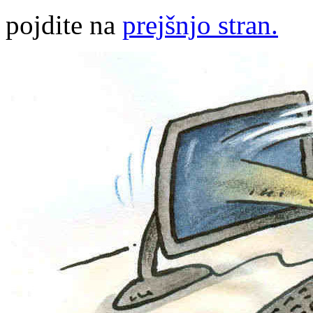
pojdite na
prejšnjo stran.