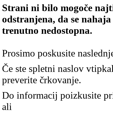
Strani ni bilo mogoče najt
odstranjena, da se nahaja
trenutno nedostopna.
Prosimo poskusite naslednj
Če ste spletni naslov vtipkal
preverite črkovanje.
Do informacij poizkusite pr
ali