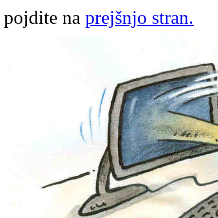
pojdite na
prejšnjo stran.