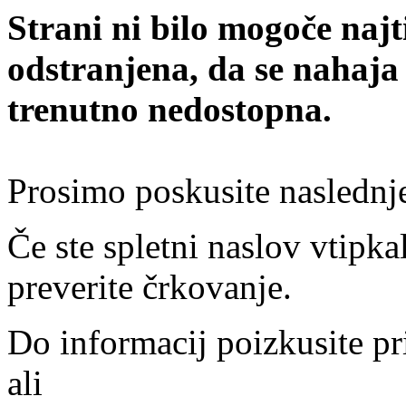
Strani ni bilo mogoče najt
odstranjena, da se nahaja
trenutno nedostopna.
Prosimo poskusite naslednj
Če ste spletni naslov vtipkal
preverite črkovanje.
Do informacij poizkusite pr
ali