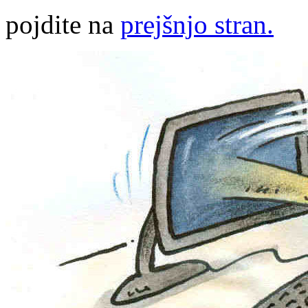
pojdite na
prejšnjo stran.