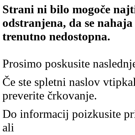
Strani ni bilo mogoče najt
odstranjena, da se nahaja
trenutno nedostopna.
Prosimo poskusite naslednj
Če ste spletni naslov vtipkal
preverite črkovanje.
Do informacij poizkusite pr
ali