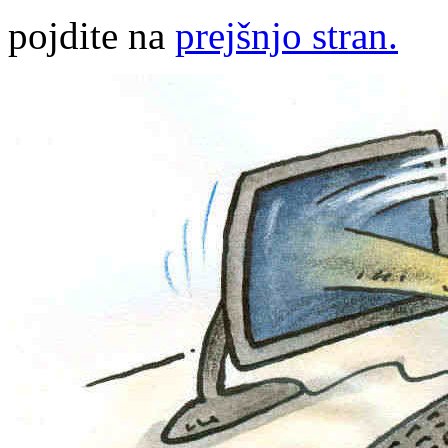
pojdite na
prejšnjo stran.