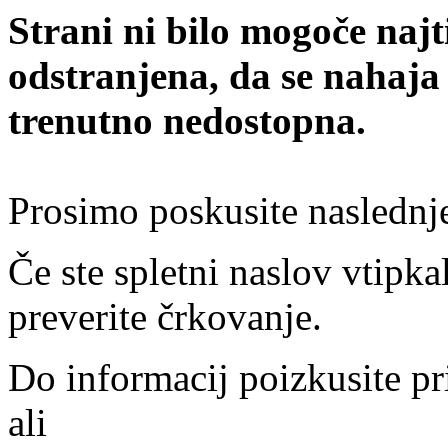
Strani ni bilo mogoče najt
odstranjena, da se nahaja
trenutno nedostopna.
Prosimo poskusite naslednj
Če ste spletni naslov vtipkal
preverite črkovanje.
Do informacij poizkusite pr
ali