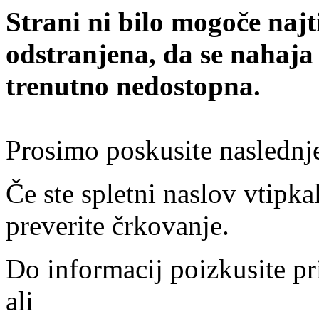
Strani ni bilo mogoče najt
odstranjena, da se nahaja
trenutno nedostopna.
Prosimo poskusite naslednj
Če ste spletni naslov vtipkal
preverite črkovanje.
Do informacij poizkusite pr
ali