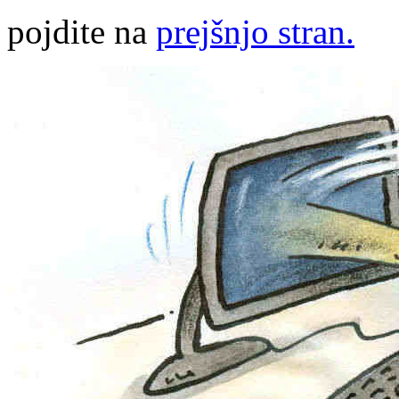
pojdite na
prejšnjo stran.