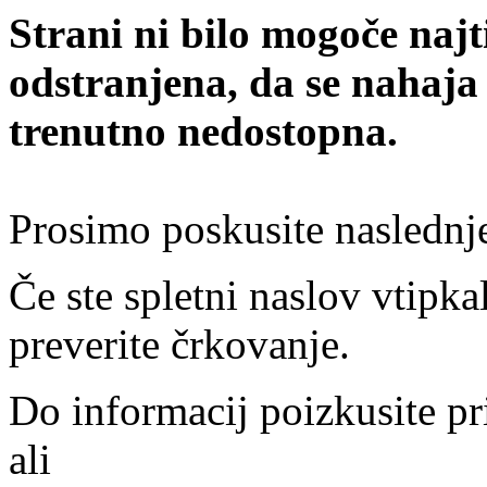
Strani ni bilo mogoče najt
odstranjena, da se nahaja
trenutno nedostopna.
Prosimo poskusite naslednj
Če ste spletni naslov vtipkal
preverite črkovanje.
Do informacij poizkusite pr
ali