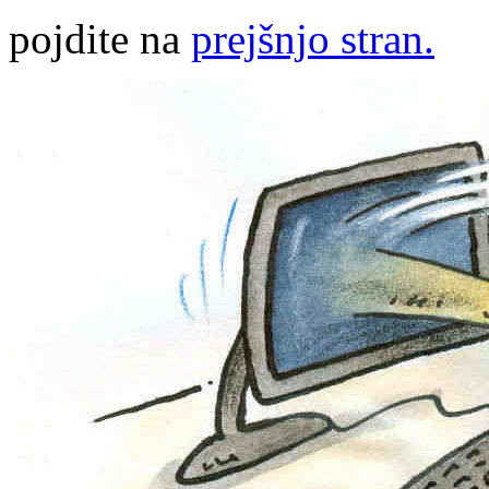
pojdite na
prejšnjo stran.