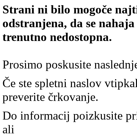
Strani ni bilo mogoče najt
odstranjena, da se nahaja
trenutno nedostopna.
Prosimo poskusite naslednj
Če ste spletni naslov vtipkal
preverite črkovanje.
Do informacij poizkusite pr
ali