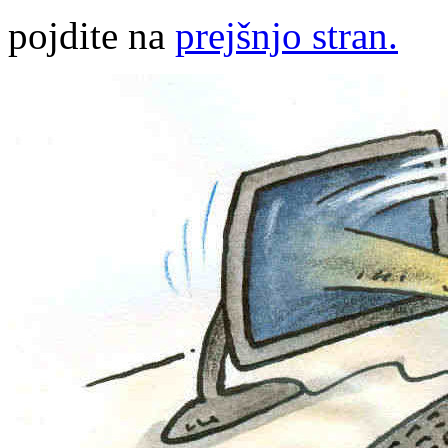
pojdite na
prejšnjo stran.