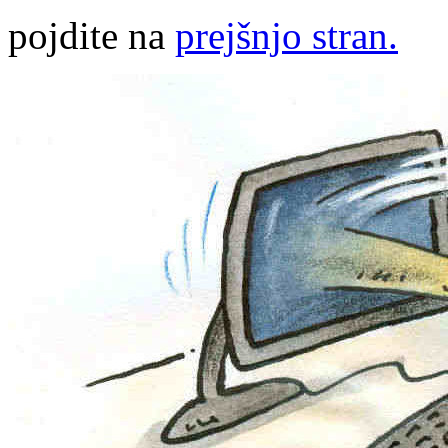
pojdite na
prejšnjo stran.