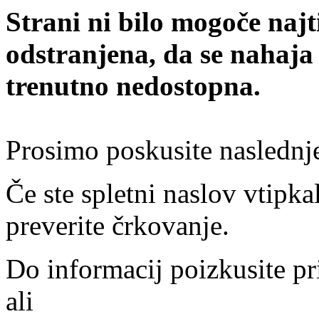
Strani ni bilo mogoče najt
odstranjena, da se nahaja
trenutno nedostopna.
Prosimo poskusite naslednj
Če ste spletni naslov vtipkal
preverite črkovanje.
Do informacij poizkusite pr
ali