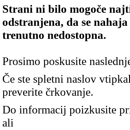
Strani ni bilo mogoče najt
odstranjena, da se nahaja
trenutno nedostopna.
Prosimo poskusite naslednj
Če ste spletni naslov vtipkal
preverite črkovanje.
Do informacij poizkusite pr
ali