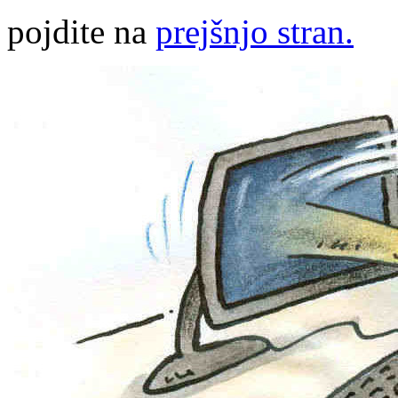
pojdite na
prejšnjo stran.