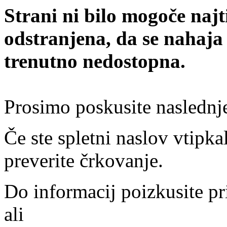
Strani ni bilo mogoče najt
odstranjena, da se nahaja
trenutno nedostopna.
Prosimo poskusite naslednj
Če ste spletni naslov vtipkal
preverite črkovanje.
Do informacij poizkusite pr
ali