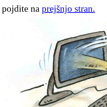
pojdite na
prejšnjo stran.