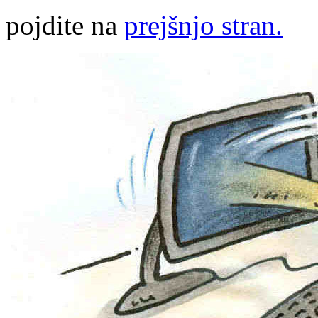
pojdite na
prejšnjo stran.