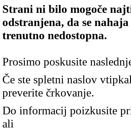
Strani ni bilo mogoče najt
odstranjena, da se nahaja
trenutno nedostopna.
Prosimo poskusite naslednj
Če ste spletni naslov vtipkal
preverite črkovanje.
Do informacij poizkusite pr
ali