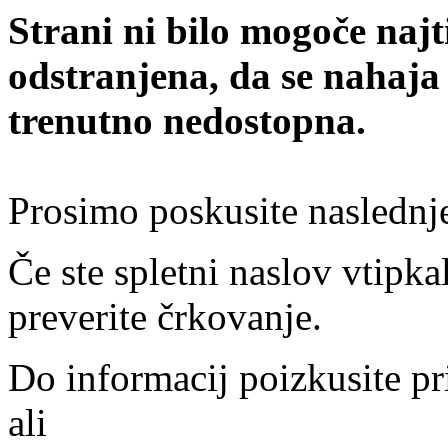
Strani ni bilo mogoče najt
odstranjena, da se nahaja
trenutno nedostopna.
Prosimo poskusite naslednj
Če ste spletni naslov vtipkal
preverite črkovanje.
Do informacij poizkusite pr
ali