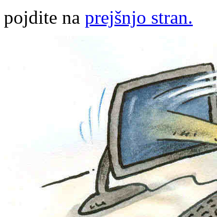
pojdite na
prejšnjo stran.