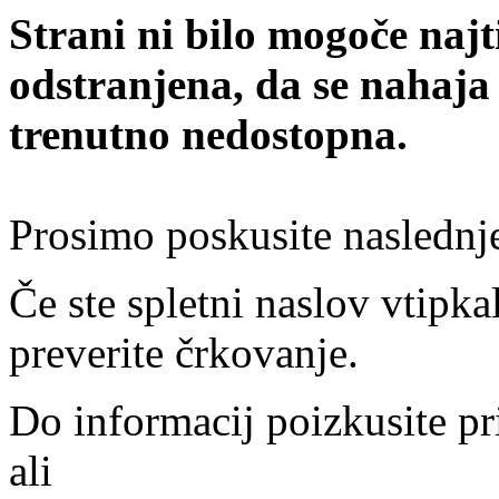
Strani ni bilo mogoče najt
odstranjena, da se nahaja
trenutno nedostopna.
Prosimo poskusite naslednj
Če ste spletni naslov vtipkal
preverite črkovanje.
Do informacij poizkusite pr
ali