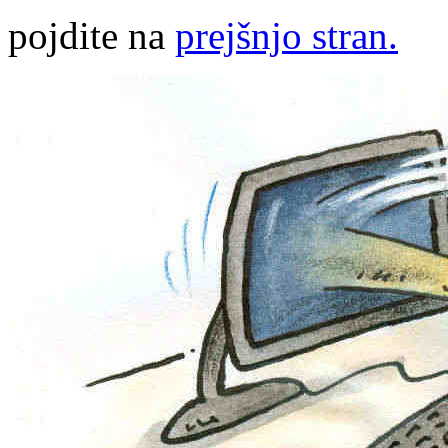
pojdite na
prejšnjo stran.